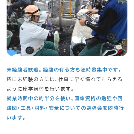
未経験者歓迎。経験の有る方も随時募集中です。
特に未経験の方には、仕事に早く慣れてもらえる
ように座学講習を行います。
就業時間中の約半分を使い、国家資格の勉強や回
路図・工具・材料・安全についての勉強会を随時行
います。