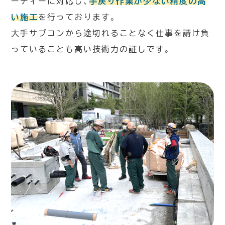
ーディーに対応し、
手戻り作業が少ない精度の高
い施工
を行っております。
大手サブコンから途切れることなく仕事を請け負
っていることも高い技術力の証しです。