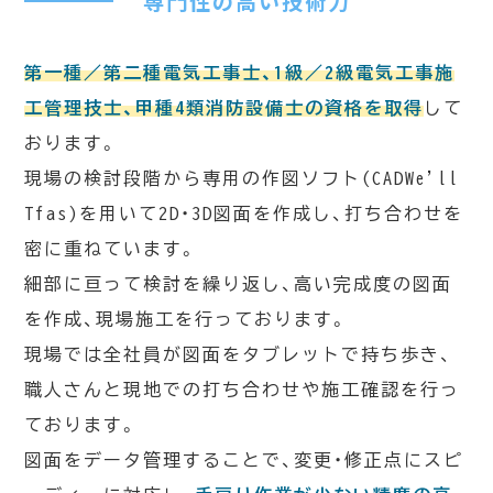
専門性の高い技術力
第一種／第二種電気工事士、1級／2級電気工事施
工管理技士、甲種4類消防設備士の資格を取得
して
おります。
現場の検討段階から専用の作図ソフト(CADWe'll
Tfas)を用いて2D・3D図面を作成し、打ち合わせを
密に重ねています。
細部に亘って検討を繰り返し、高い完成度の図面
を作成、現場施工を行っております。
現場では全社員が図面をタブレットで持ち歩き、
職人さんと現地での打ち合わせや施工確認を行っ
ております。
図面をデータ管理することで、変更・修正点にスピ