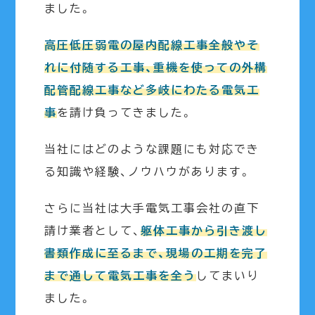
ました。
高圧低圧弱電の屋内配線工事全般やそ
れに付随する工事、重機を使っての外構
配管配線工事など多岐にわたる電気工
事
を請け負ってきました。
当社にはどのような課題にも対応でき
る知識や経験、ノウハウがあります。
さらに当社は大手電気工事会社の直下
請け業者として、
躯体工事から引き渡し
書類作成に至るまで、現場の工期を完了
まで通して電気工事を全う
してまいり
ました。