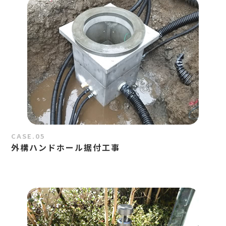
CASE.05
外構ハンドホール据付工事