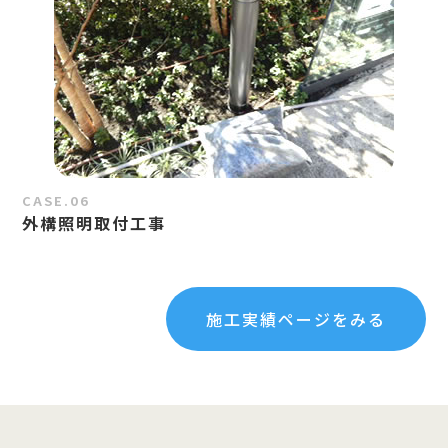
CASE.06
外構照明取付工事
施工実績ページをみる