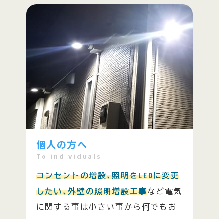
個人の方へ
To individuals
コンセントの増設、照明をLEDに変更
したい、外壁の照明増設工事
など電気
に関する事は小さい事から何でもお