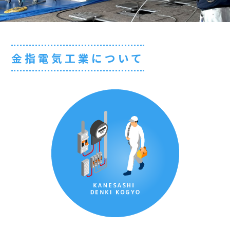
金指電気工業について