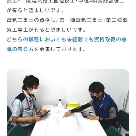
技士・二級電気施工管理技士・甲種4類消防設備士
が有ると望ましいです。
電気工事士の資格は、第一種電気工事士・第二種電
気工事士が有ると望ましいです。
どちらの職種においても未経験でも資格取得の意
識の有る方
を募集しております。